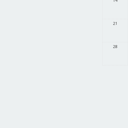
14
21
28