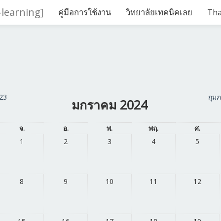
-learning]
คู่มือการใช้งาน
วิทยาลัยเทคนิคเลย
Thai
23
กุม
มกราคม 2024
จ.
อ.
พ.
พฤ.
ศ.
1
2
3
4
5
8
9
10
11
12