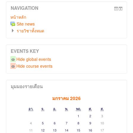
NAVIGATION
หน้าหลัก
Site news
รายวิชาทั้งหมด
EVENTS KEY
Hide global events
Hide course events
มุมมองรายเดือน
มกราคม 2026
อา.
จ.
อ.
พ.
พฤ.
ศ.
ส.
1
2
3
4
5
6
7
8
9
10
11
12
13
14
15
16
17