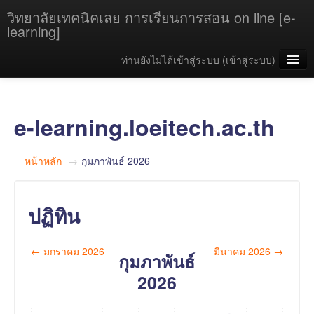
วิทยาลัยเทคนิคเลย การเรียนการสอน on line [e-
learning]
ท่านยังไม่ได้เข้าสู่ระบบ (
เข้าสู่ระบบ
)
คู่มือการใช้งาน
วิทยาลัยเทคนิคเลย
e-learning.loeitech.ac.th
Thai ‎(th)‎
หน้าหลัก
→
กุมภาพันธ์ 2026
ปฏิทิน
←
มกราคม 2026
มีนาคม 2026
→
กุมภาพันธ์
2026