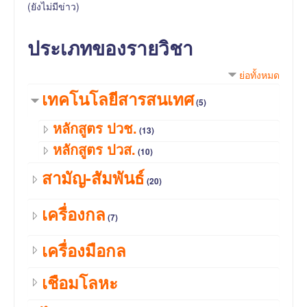
(ยังไม่มีข่าว)
ประเภทของรายวิชา
ย่อทั้งหมด
เทคโนโลยีสารสนเทศ
(5)
หลักสูตร ปวช.
(13)
หลักสูตร ปวส.
(10)
สามัญ-สัมพันธ์
(20)
เครื่องกล
(7)
เครื่องมือกล
เชือมโลหะ