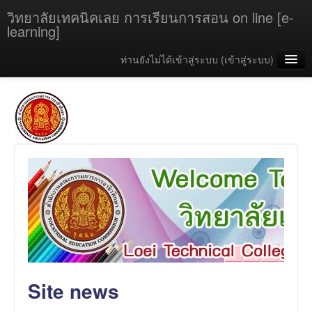
วิทยาลัยเทคนิคเลย การเรียนการสอน on line [e-
learning]
ท่านยังไม่ได้เข้าสู่ระบบ (
เข้าสู่ระบบ
)
คู่มือการใช้งาน
วิทยาลัยเทคนิคเลย
Thai ‎(th)‎
Site news