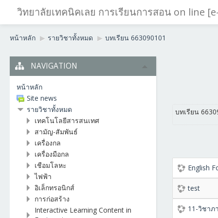
วิทยาลัยเทคนิคเลย การเรียนการสอน on line [e
หน้าหลัก
▶︎
รายวิชาทั้งหมด
▶︎
บทเรียน 663090101
NAVIGATION
หน้าหลัก
Site news
รายวิชาทั้งหมด
บทเรียน 663
เทคโนโลยีสารสนเทศ
สามัญ-สัมพันธ์
เครื่องกล
เครื่องมือกล
เชือมโลหะ
English 
ไฟฟ้า
อิเล็กทรอนิกส์
test
การก่อสร้าง
11-วิชาภ
Interactive Learning Content in