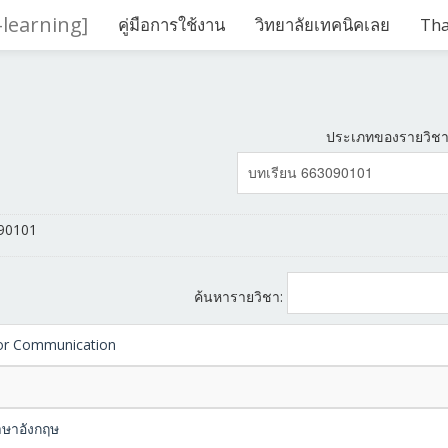
-learning]
คู่มือการใช้งาน
วิทยาลัยเทคนิคเลย
Thai
ประเภทของรายวิชา
090101
ค้นหารายวิชา:
For Communication
าษาอังกฤษ